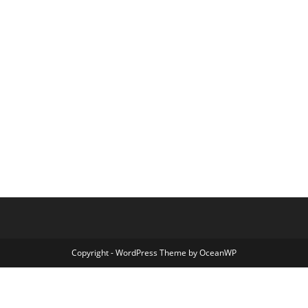
Copyright - WordPress Theme by OceanWP